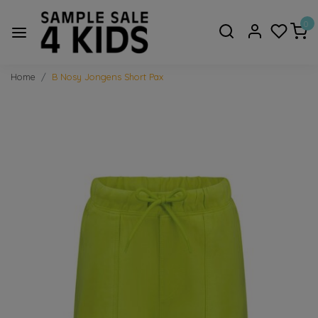
0
Home
B Nosy Jongens Short Pax
Vorige
Volge