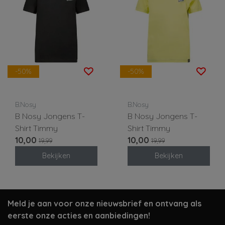
-50%
-50%
B.Nosy
B.Nosy
B Nosy Jongens T-
B Nosy Jongens T-
Shirt Timmy
Shirt Timmy
10,00
10,00
19,99
19,99
Bekijken
Bekijken
Meld je aan voor onze nieuwsbrief en ontvang als
eerste onze acties en aanbiedingen!