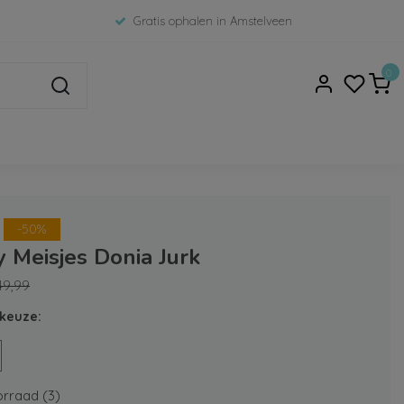
Gratis ophalen in Amstelveen
0
-50%
 Meisjes Donia Jurk
49,99
keuze:
rraad (3)