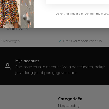
Je korting is geldig bij een minimale b
B.Nosy
Y508-5833-190-Navy
Winter 2025
-3 werkdagen
Gratis verzenden vanaf 75,-
Mijn account
Snel regelen in je account. Volg bestellingen, bekijk
je verlanglijst of pas gegevens aan.
t
Categorieën
Meisjeskleding