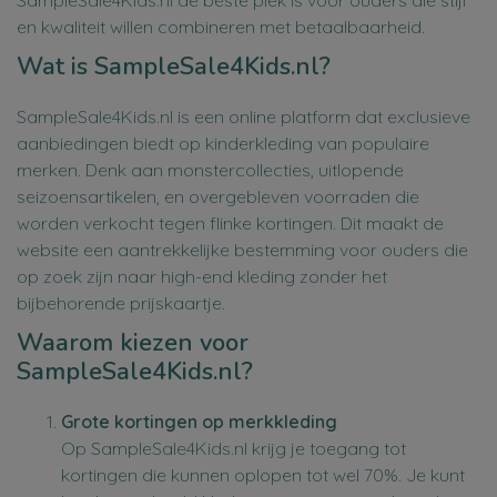
SampleSale4Kids.nl de beste plek is voor ouders die stijl
en kwaliteit willen combineren met betaalbaarheid.
Wat is SampleSale4Kids.nl?
SampleSale4Kids.nl is een online platform dat exclusieve
aanbiedingen biedt op kinderkleding van populaire
merken. Denk aan monstercollecties, uitlopende
seizoensartikelen, en overgebleven voorraden die
worden verkocht tegen flinke kortingen. Dit maakt de
website een aantrekkelijke bestemming voor ouders die
op zoek zijn naar high-end kleding zonder het
bijbehorende prijskaartje.
Waarom kiezen voor
SampleSale4Kids.nl?
Grote kortingen op merkkleding
Op SampleSale4Kids.nl krijg je toegang tot
kortingen die kunnen oplopen tot wel 70%. Je kunt