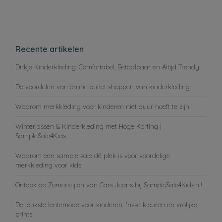
Recente artikelen
Dirkje Kinderkleding: Comfortabel, Betaalbaar en Altijd Trendy
De voordelen van online outlet shoppen van kinderkleding
Waarom merkkleding voor kinderen niet duur hoeft te zijn
Winterjassen & Kinderkleding met Hoge Korting |
SampleSale4Kids
Waarom een sample sale dé plek is voor voordelige
merkkleding voor kids
Ontdek de Zomerstijlen van Cars Jeans bij SampleSale4Kids.nl!
De leukste lentemode voor kinderen: frisse kleuren en vrolijke
prints