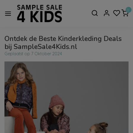
0
Ontdek de Beste Kinderkleding Deals
bij SampleSale4Kids.nl
Geplaatst op
7 Oktober 2024