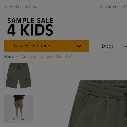
Korting tot 80%
Verzenden 1
Kies een categorie
Blogs
M
Home
Cars Jeans Jongens Short NYO