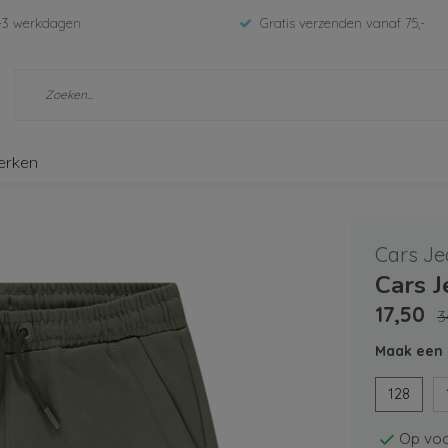
-3 werkdagen
Gratis verzenden vanaf 75,-
erken
Cars Je
Cars 
17,50
3
Maak een 
128
Op voo