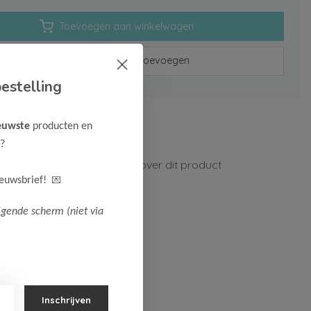
Toevoegen aan winkelwagen
Aan verlanglijst toevoegen
estelling
rzenden vanaf 75,-
euwste
producten en
n 1-3 werkdagen
?
ormatie?
Neem contact op over dit product
💌
ieuwsbrief!
lgende scherm (niet via
Inschrijven