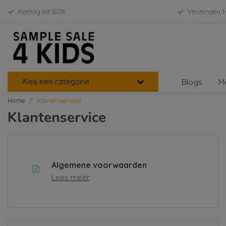
Korting tot 80%
Verzenden 1
Kies een categorie
Blogs
M
Home
Klantenservice
Klantenservice
Algemene voorwaarden
Lees meer