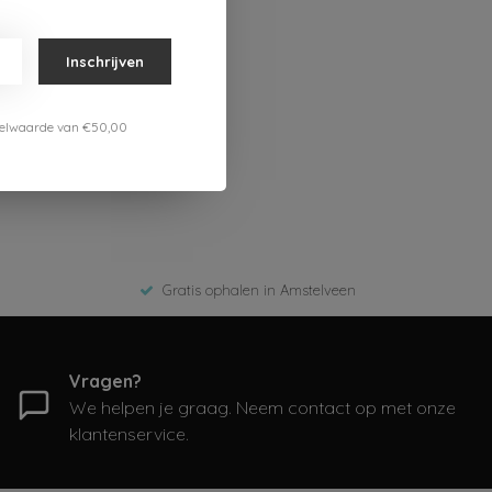
Inschrijven
estelwaarde van €50,00
Gratis ophalen in Amstelveen
Vragen?
We helpen je graag. Neem contact op met onze
klantenservice.