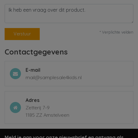
* Verplichte velden
Verstuur
Contactgegevens
E-mail
mail@samplesale4kids.nl
Adres
Zetterij 7-9
1185 ZZ Amstelveen
Meld je aan voor onze nieuwsbrief en ontvang als