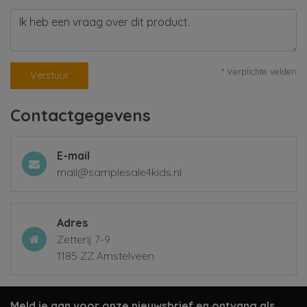
* Verplichte velden
Verstuur
Contactgegevens
E-mail
mail@samplesale4kids.nl
Adres
Zetterij 7-9
1185 ZZ Amstelveen
Meld je aan voor onze nieuwsbrief en ontvang als