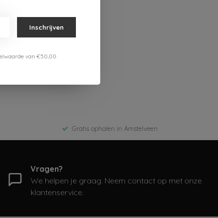
Inschrijven
estelwaarde van €50,00
Gratis ophalen in Amstelveen
Vragen?
We helpen je graag. Neem contact op met onze
klantenservice.