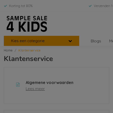
Korting tot 80%
Verzenden 1
Kies een categorie
Blogs
M
Home
Klantenservice
Klantenservice
Algemene voorwaarden
Lees meer