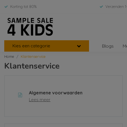
Korting tot 80%
Verzenden 1
Kies een categorie
Blogs
M
Home
Klantenservice
Klantenservice
Algemene voorwaarden
Lees meer