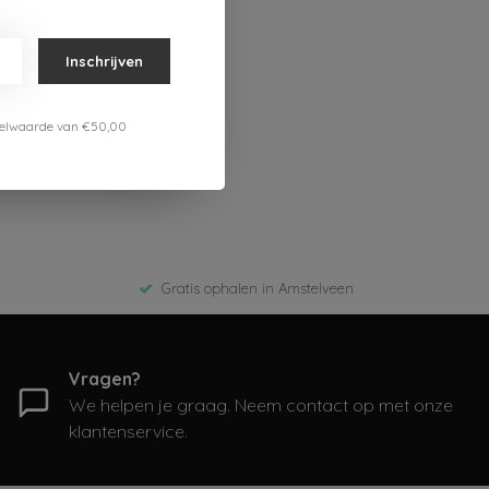
Inschrijven
estelwaarde van €50,00
Gratis ophalen in Amstelveen
Vragen?
We helpen je graag. Neem contact op met onze
klantenservice.