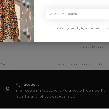
Je korting is geldig bij een minimale b
* Verplichte velden
-3 werkdagen
Gratis verzenden vanaf 75,-
Mijn account
Snel regelen in je account. Volg bestellingen, bekijk
je verlanglijst of pas gegevens aan.