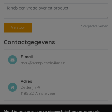
* Verplichte velden
Verstuur
Contactgegevens
E-mail
mail@samplesale4kids.nl
Adres
Zetterij 7-9
1185 ZZ Amstelveen
Meld je aan voor onze nieuwsbrief en ontvang als