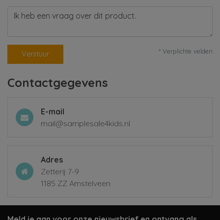
* Verplichte velden
Verstuur
Contactgegevens
E-mail
mail@samplesale4kids.nl
Adres
Zetterij 7-9
1185 ZZ Amstelveen
Meld je aan voor onze nieuwsbrief en ontvang als