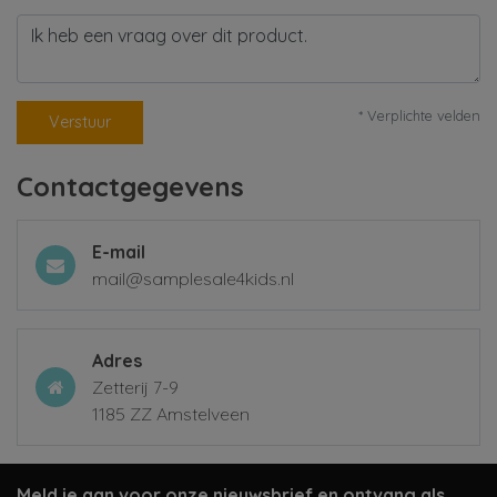
* Verplichte velden
Verstuur
Contactgegevens
E-mail
mail@samplesale4kids.nl
Adres
Zetterij 7-9
1185 ZZ Amstelveen
Meld je aan voor onze nieuwsbrief en ontvang als