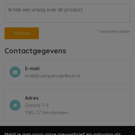
* Verplichte velden
Verstuur
Contactgegevens
E-mail
mail@samplesale4kids.nl
Adres
Zetterij 7-9
1185 ZZ Amstelveen
Meld je aan voor onze nieuwsbrief en ontvang als