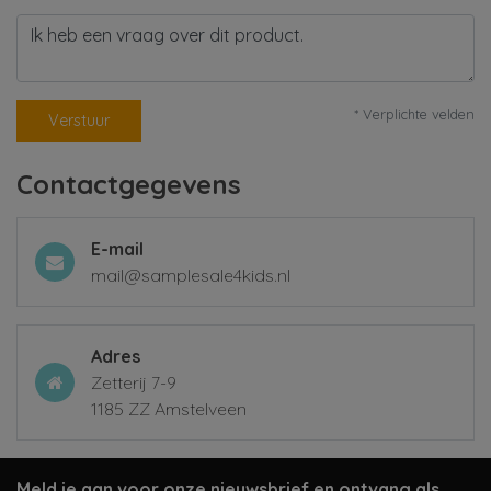
* Verplichte velden
Verstuur
Contactgegevens
E-mail
mail@samplesale4kids.nl
Adres
Zetterij 7-9
1185 ZZ Amstelveen
Meld je aan voor onze nieuwsbrief en ontvang als