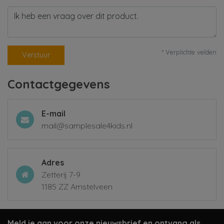
* Verplichte velden
Verstuur
Contactgegevens
E-mail
mail@samplesale4kids.nl
Adres
Zetterij 7-9
1185 ZZ Amstelveen
Meld je aan voor onze nieuwsbrief en ontvang als