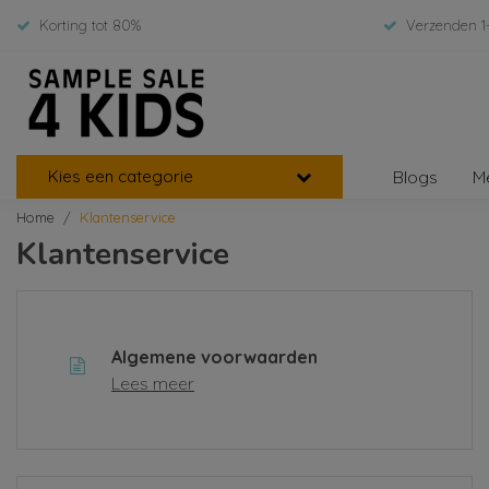
Korting tot 80%
Verzenden 1
Kies een categorie
Blogs
M
Home
Klantenservice
Klantenservice
Algemene voorwaarden
Lees meer