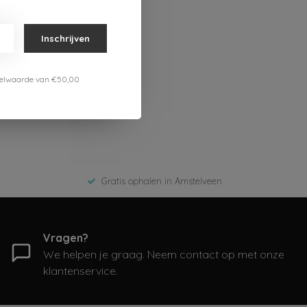
Inschrijven
estelwaarde van €50,00
Gratis ophalen in Amstelveen
Vragen?
We helpen je graag. Neem contact op met onze
klantenservice.