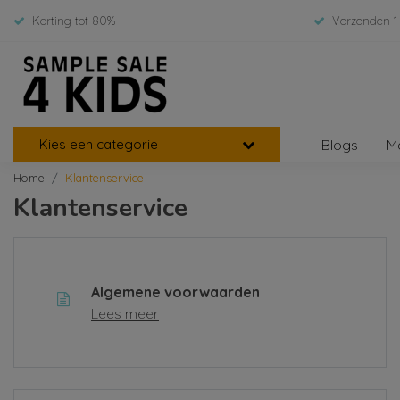
Korting tot 80%
Verzenden 1
Kies een categorie
Blogs
M
Home
Klantenservice
Klantenservice
Algemene voorwaarden
Lees meer