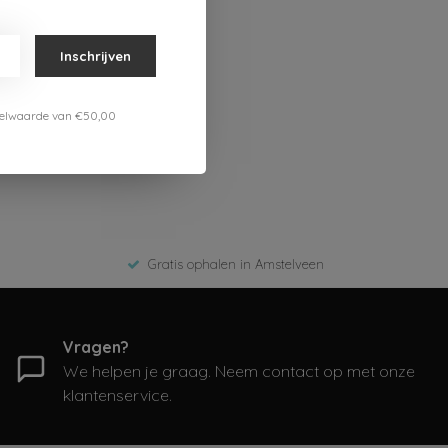
Inschrijven
estelwaarde van €50,00
Gratis ophalen in Amstelveen
Vragen?
We helpen je graag. Neem contact op met onze
klantenservice.