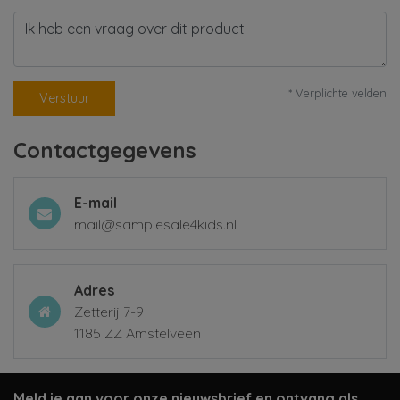
* Verplichte velden
Verstuur
Contactgegevens
E-mail
mail@samplesale4kids.nl
Adres
Zetterij 7-9
1185 ZZ Amstelveen
Meld je aan voor onze nieuwsbrief en ontvang als