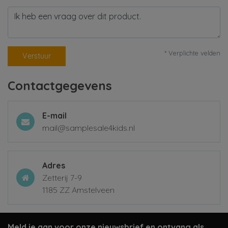
* Verplichte velden
Verstuur
Contactgegevens
E-mail
mail@samplesale4kids.nl
Adres
Zetterij 7-9
1185 ZZ Amstelveen
Meld je aan voor onze nieuwsbrief en ontvang als