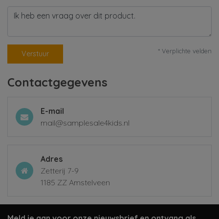
* Verplichte velden
Verstuur
Contactgegevens
E-mail
mail@samplesale4kids.nl
Adres
Zetterij 7-9
1185 ZZ Amstelveen
Meld je aan voor onze nieuwsbrief en ontvang als