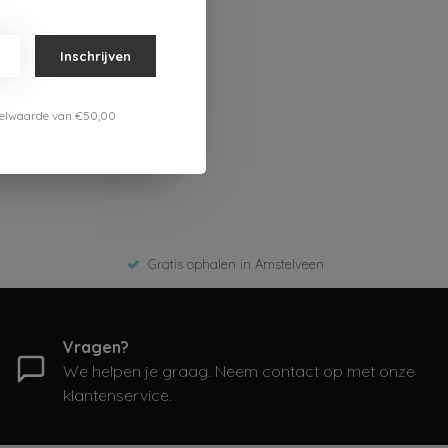
Inschrijven
estelwaarde van €50,00
Gratis ophalen in Amstelveen
Vragen?
We helpen je graag. Neem contact op met onze
klantenservice.