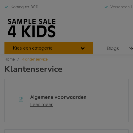
Korting tot 80%
Verzenden 1
Kies een categorie
Blogs
M
Home
Klantenservice
Klantenservice
Algemene voorwaarden
Lees meer