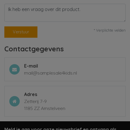
* Verplichte velden
Verstuur
Contactgegevens
E-mail
mail@samplesale4kids.nl
Adres
Zetterij 7-9
1185 ZZ Amstelveen
Meld je aan voor onze nieuwsbrief en ontvang als