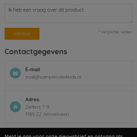
* Verplichte velden
Verstuur
Contactgegevens
E-mail
mail@samplesale4kids.nl
Adres
Zetterij 7-9
1185 ZZ Amstelveen
Meld je aan voor onze nieuwsbrief en ontvang als