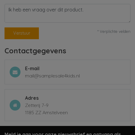
* Verplichte velden
Verstuur
Contactgegevens
E-mail
mail@samplesale4kids.nl
Adres
Zetterij 7-9
1185 ZZ Amstelveen
Meld je aan voor onze nieuwsbrief en ontvang als