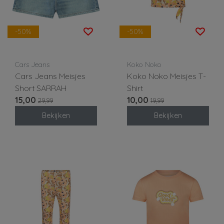
-50%
-50%
Cars Jeans
Koko Noko
Cars Jeans Meisjes
Koko Noko Meisjes T-
Short SARRAH
Shirt
15,00
10,00
29,99
19,99
Bekijken
Bekijken