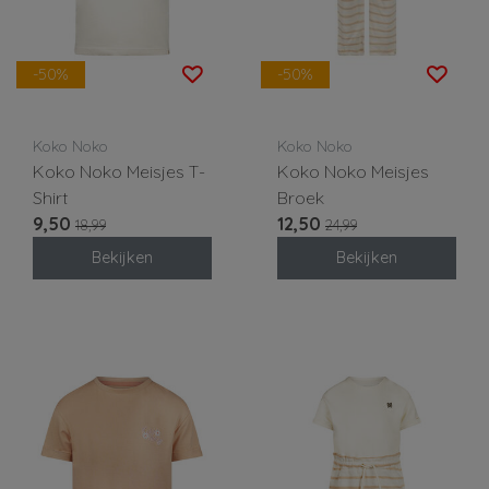
-50%
-50%
Koko Noko
Koko Noko
Koko Noko Meisjes T-
Koko Noko Meisjes
Shirt
Broek
9,50
12,50
18,99
24,99
Bekijken
Bekijken