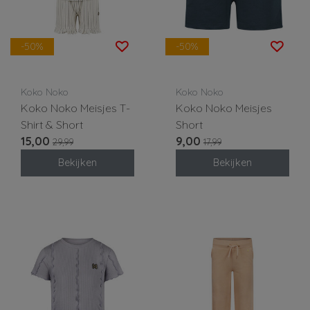
-50%
-50%
Koko Noko
Koko Noko
Koko Noko Meisjes T-
Koko Noko Meisjes
Shirt & Short
Short
15,00
9,00
29,99
17,99
Bekijken
Bekijken