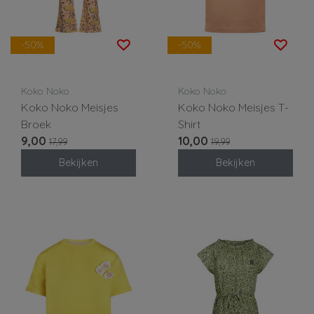
-50%
-50%
Koko Noko
Koko Noko
Koko Noko Meisjes
Koko Noko Meisjes T-
Broek
Shirt
9,00
10,00
17,99
19,99
Bekijken
Bekijken