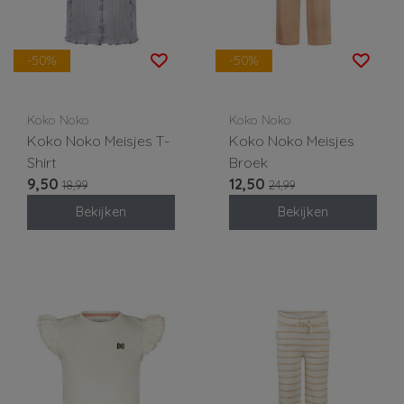
-50%
-50%
Koko Noko
Koko Noko
Koko Noko Meisjes T-
Koko Noko Meisjes
Shirt
Broek
9,50
12,50
18,99
24,99
Bekijken
Bekijken