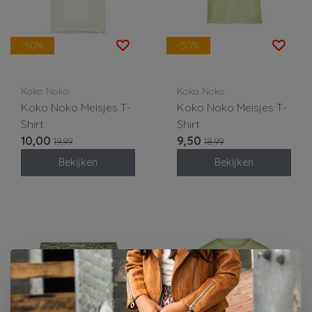
-50%
-50%
Koko Noko
Koko Noko
Koko Noko Meisjes T-
Koko Noko Meisjes T-
Shirt
Shirt
10,00
9,50
19,99
18,99
Bekijken
Bekijken