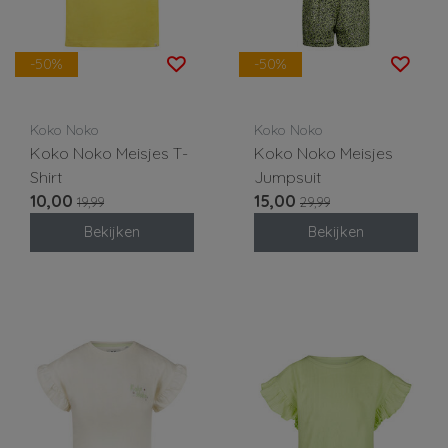
-50%
-50%
Koko Noko
Koko Noko
Koko Noko Meisjes T-
Koko Noko Meisjes
Shirt
Jumpsuit
10,00
15,00
19,99
29,99
Bekijken
Bekijken