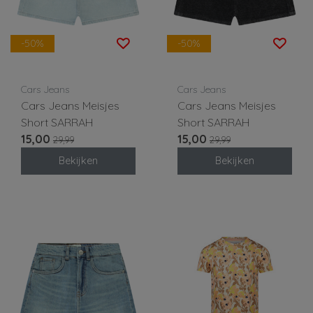
-50%
-50%
Cars Jeans
Cars Jeans
Cars Jeans Meisjes
Cars Jeans Meisjes
Short SARRAH
Short SARRAH
15,00
15,00
29,99
29,99
Bekijken
Bekijken