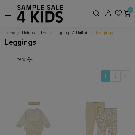
0
Home
Meisjeskleding
Leggings & Maillots
Leggings
Leggings
Filters
1
2