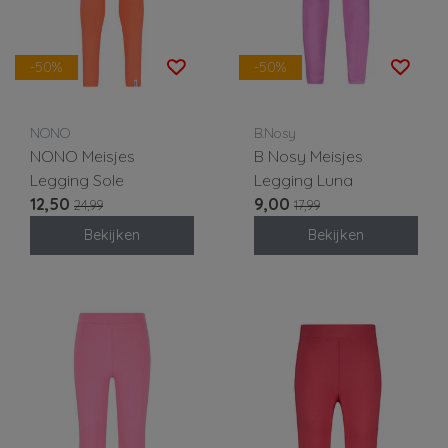
-50%
-50%
NONO
B.Nosy
NONO Meisjes
B Nosy Meisjes
Legging Sole
Legging Luna
12,50
9,00
24,99
17,99
Bekijken
Bekijken