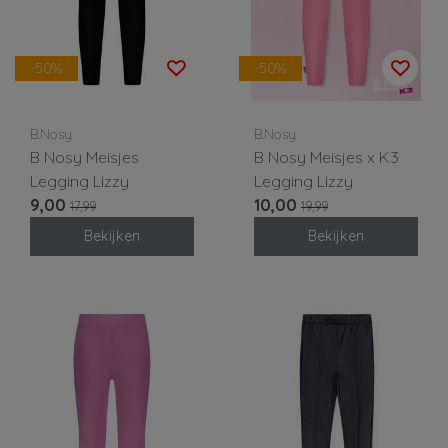
-50%
-50%
B.Nosy
B.Nosy
B Nosy Meisjes
B Nosy Meisjes x K3
Legging Lizzy
Legging Lizzy
9,00
10,00
17,99
19,99
Bekijken
Bekijken