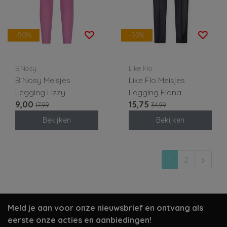
-50%
-55%
B.Nosy
Like Flo
B Nosy Meisjes
Like Flo Meisjes
Legging Lizzy
Legging Fiona
9,00
15,75
17,99
34,99
Bekijken
Bekijken
1
2
Meld je aan voor onze nieuwsbrief en ontvang als
eerste onze acties en aanbiedingen!