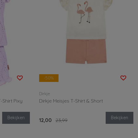
-50%
Dirkje
-Shirt Pixy
Dirkje Meisjes T-Shirt & Short
Bekijken
Bekijken
12,00
23,99