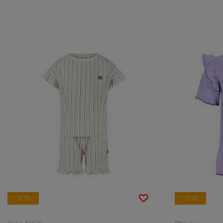
-50%
-50%