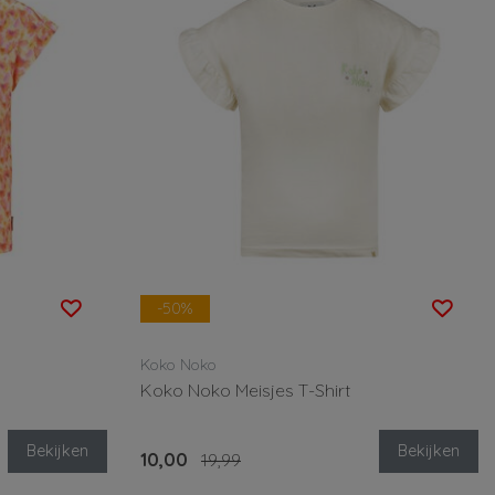
-50%
Koko Noko
Koko Noko Meisjes T-Shirt
Bekijken
Bekijken
10,00
19,99