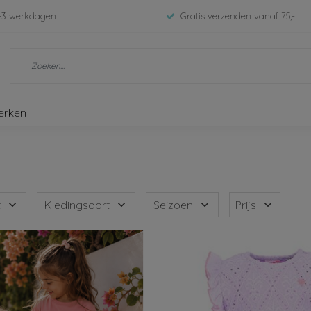
-3 werkdagen
Gratis verzenden vanaf 75,-
erken
t
Kledingsoort
Seizoen
Prijs