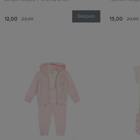
Bekijken
12,00
23,99
15,00
29,99