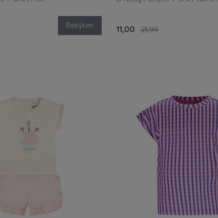
Bekijken
11,00
21,99