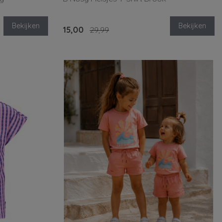
Bekijken
Bekijken
15,00
29,99