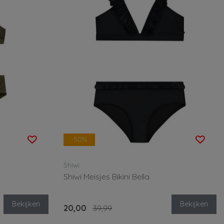
-50%
Shiwi
Shiwi Meisjes Bikini Bella
Bekijken
Bekijken
20,00
39,99