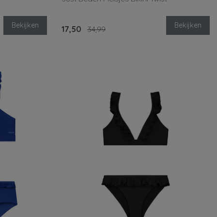
Bekijken
Bekijken
17,50
34,99