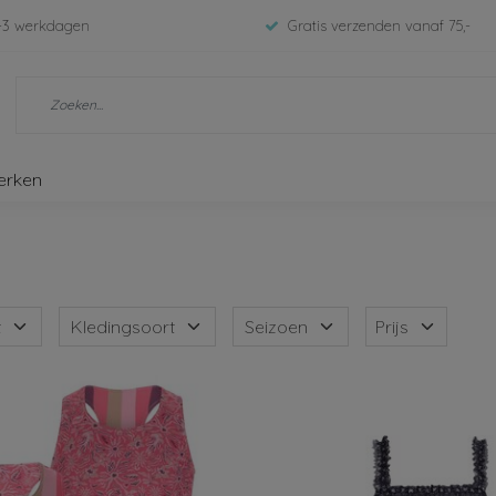
-3 werkdagen
Gratis verzenden vanaf 75,-
erken
t
Kledingsoort
Seizoen
Prijs