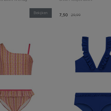
Bekijken
7,50
29,99