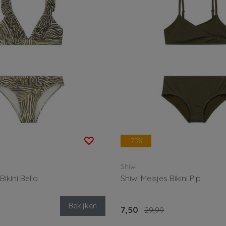
-75%
Shiwi
Bikini Bella
Shiwi Meisjes Bikini Pip
Bekijken
7,50
29,99