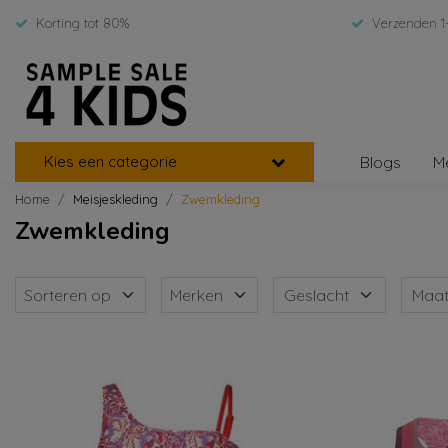
Korting tot 80%
Verzenden 1
Kies een categorie
Blogs
M
Home
Meisjeskleding
Zwemkleding
Zwemkleding
Sorteren op
Merken
Geslacht
Maa