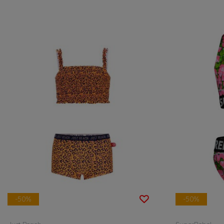
-50%
-50%