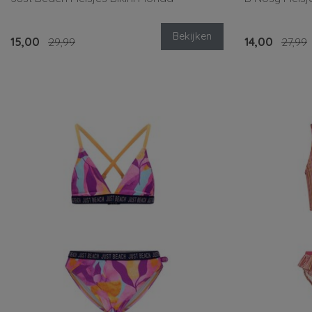
Bekijken
15,00
29,99
14,00
27,99