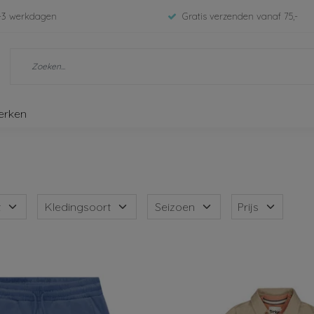
-3 werkdagen
Gratis verzenden vanaf 75,-
erken
t
Kledingsoort
Seizoen
Prijs