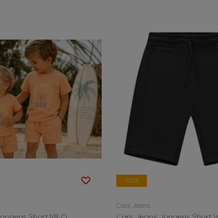
-50%
Cars Jeans
Jongens Short MILO
Cars Jeans Jongens Short 