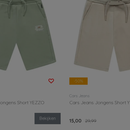
-50%
Cars Jeans
Jongens Short YEZZO
Cars Jeans Jongens Short 
Bekijken
15,00
29,99