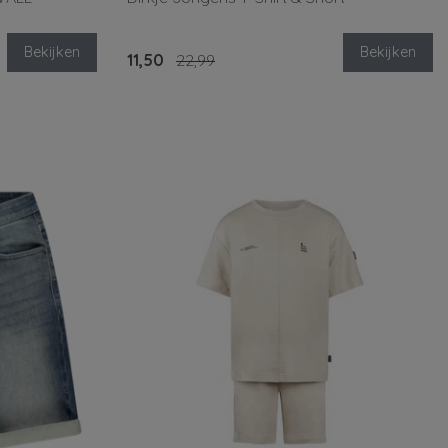
Bekijken
Bekijken
11,50
22,99