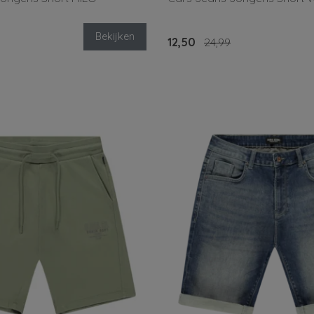
Bekijken
12,50
24,99