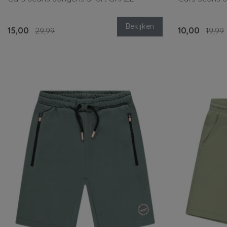
Bekijken
15,00
29,99
10,00
19,99