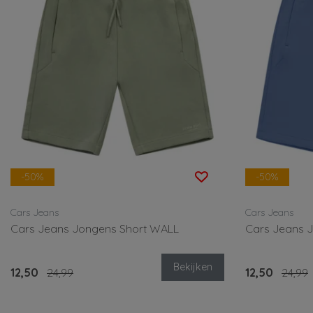
-50%
-50%
Cars Jeans
Cars Jeans
Cars Jeans Jongens Short WALL
Cars Jeans 
Bekijken
12,50
24,99
12,50
24,99