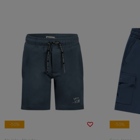
-50%
-50%