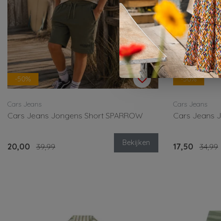
-50%
-50%
Cars Jeans
Cars Jeans
Cars Jeans Jongens Short SPARROW
Cars Jeans 
Bekijken
20,00
39,99
17,50
34,99