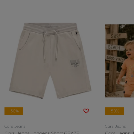
-50%
-50%
Cars Jeans
Cars Jeans
Cars Jeans Jongens Short GRAZE
Cars Jeans 