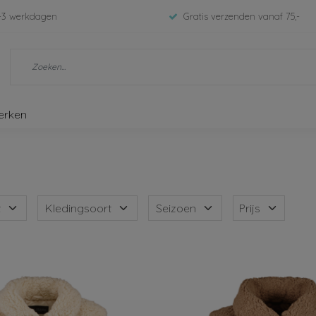
-3 werkdagen
Gratis verzenden vanaf 75,-
erken
t
Kledingsoort
Seizoen
Prijs