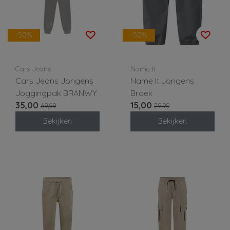
-50%
-50%
Cars Jeans
Name It
Cars Jeans Jongens
Name It Jongens
Joggingpak BRANWY
Broek
35,00
15,00
69,99
29,99
Bekijken
Bekijken