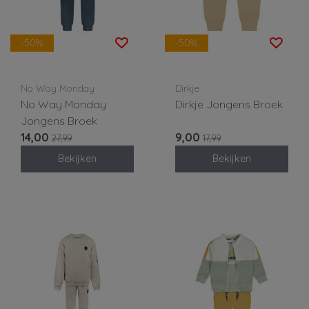
-50%
-50%
No Way Monday
Dirkje
No Way Monday
Dirkje Jongens Broek
Jongens Broek
14,00
9,00
27,99
17,99
Bekijken
Bekijken