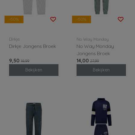
-50%
-50%
Dirkje
No Way Monday
Dirkje Jongens Broek
No Way Monday
Jongens Broek
9,50
14,00
18,99
27,99
Bekijken
Bekijken