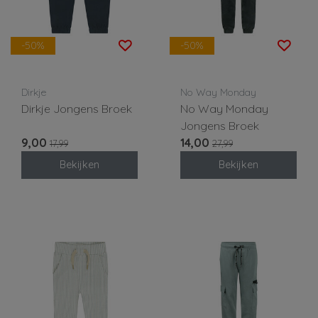
-50%
-50%
Dirkje
No Way Monday
Dirkje Jongens Broek
No Way Monday
Jongens Broek
9,00
14,00
17,99
27,99
Bekijken
Bekijken