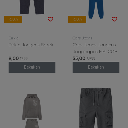
-50%
-50%
Dirkje
Cars Jeans
Dirkje Jongens Broek
Cars Jeans Jongens
Joggingpak MALCOR
9,00
35,00
17,99
69,99
Bekijken
Bekijken