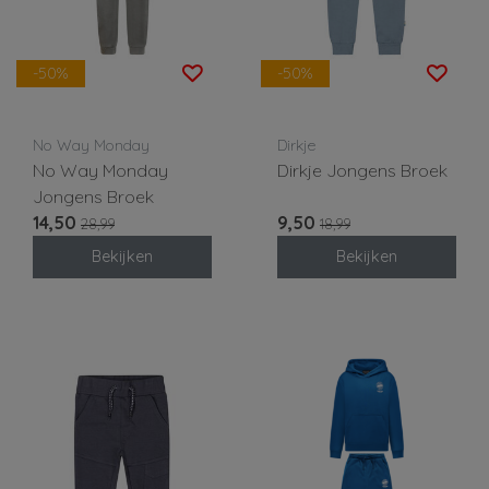
-50%
-50%
No Way Monday
Dirkje
No Way Monday
Dirkje Jongens Broek
Jongens Broek
14,50
9,50
28,99
18,99
Bekijken
Bekijken