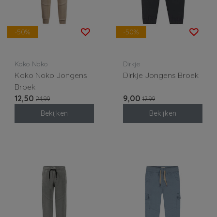
-50%
-50%
Koko Noko
Dirkje
Koko Noko Jongens
Dirkje Jongens Broek
Broek
12,50
9,00
24,99
17,99
Bekijken
Bekijken