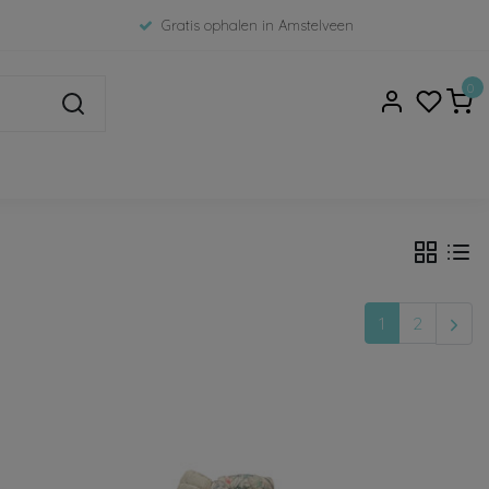
Gratis ophalen in Amstelveen
0
1
2