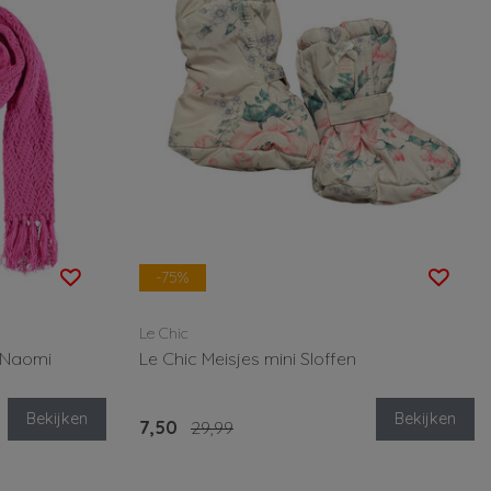
-75%
Le Chic
s Naomi
Le Chic Meisjes mini Sloffen
Bekijken
Bekijken
7,50
29,99