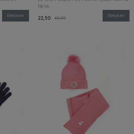
REYA
Bekijken
Bekijken
22,50
49,99