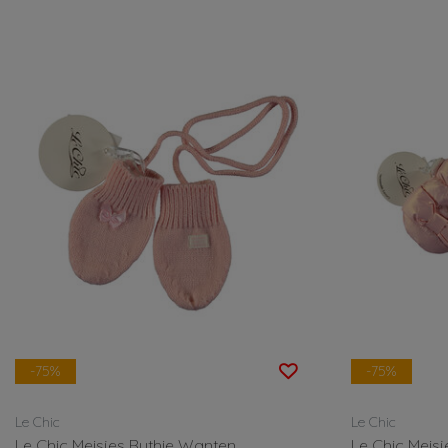
-75%
-75%
Le Chic
Le Chic
Le Chic Meisjes Ruthie Wanten
Le Chic Meisj