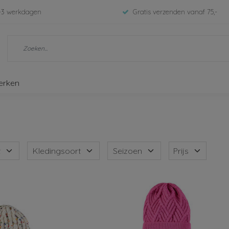
-3 werkdagen
Gratis verzenden vanaf 75,-
erken
t
Kledingsoort
Seizoen
Prijs