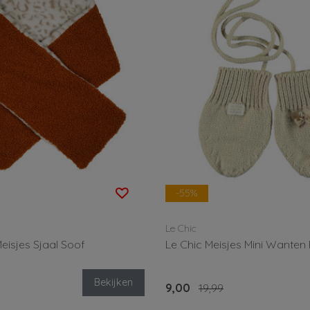
-55%
Le Chic
eisjes Sjaal Soof
Le Chic Meisjes Mini Wante
Bekijken
9,00
19,99