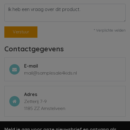
* Verplichte velden
Verstuur
Contactgegevens
E-mail
mail@samplesale4kids.nl
Adres
Zetterij 7-9
1185 ZZ Amstelveen
Meld je aan voor onze nieuwsbrief en ontvang als