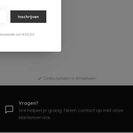
Inschrijven
estelwaarde van €50,00
Gratis ophalen in Amstelveen
Vragen?
We helpen je graag. Neem contact op met onze
klantenservice.