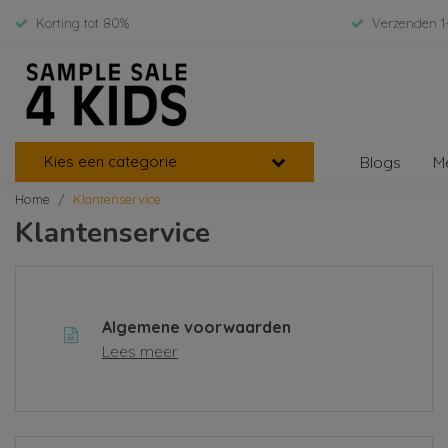
Korting tot 80%
Verzenden 1
Kies een categorie
Blogs
M
Home
Klantenservice
Klantenservice
Algemene voorwaarden
Lees meer