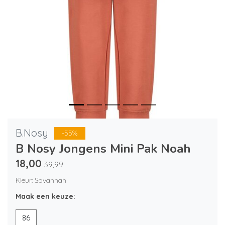
B.Nosy
-55%
B Nosy Jongens Mini Pak Noah
18,00
39,99
Kleur: Savannah
Maak een keuze:
86