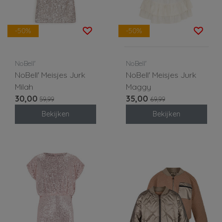
-50%
-50%
NoBell'
NoBell'
NoBell' Meisjes Jurk
NoBell' Meisjes Jurk
Milah
Maggy
30,00
35,00
59,99
69,99
Bekijken
Bekijken