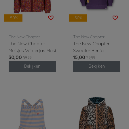
-50%
-50%
The New Chapter
The New Chapter
The New Chapter
The New Chapter
Meisjes Winterjas Mosi
Sweater Benja
30,00
15,00
59,99
29,99
Bekijken
Bekijken