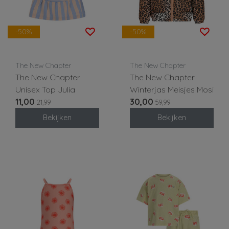
-50%
-50%
The New Chapter
The New Chapter
The New Chapter
The New Chapter
Unisex Top Julia
Winterjas Meisjes Mosi
11,00
30,00
21,99
59,99
Bekijken
Bekijken