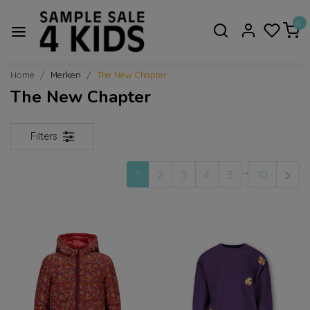
0
Home
Merken
The New Chapter
The New Chapter
Filters
...
1
2
3
4
5
10