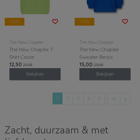
-50%
-50%
The New Chapter
The New Chapter
The New Chapter T-
The New Chapter
Shirt Cesar
Sweater Benja
12,50
15,00
24,99
29,99
Bekijken
Bekijken
...
1
2
3
4
5
10
Zacht, duurzaam & met