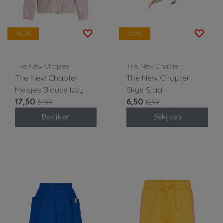
-50%
-50%
The New Chapter
The New Chapter
The New Chapter
The New Chapter
Meisjes Blouse Izzy
Skye Sjaal
17,50
6,50
34,99
12,99
Bekijken
Bekijken