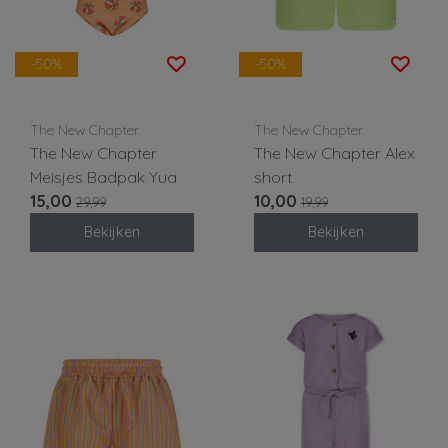
-50%
-50%
The New Chapter
The New Chapter
The New Chapter
The New Chapter Alex
Meisjes Badpak Yua
short
15,00
10,00
29,99
19,99
Bekijken
Bekijken