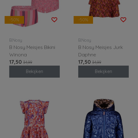
-50%
-50%
B.Nosy
B.Nosy
B Nosy Meisjes Bikini
B Nosy Meisjes Jurk
Winona
Daphne
17,50
17,50
34,99
34,99
Bekijken
Bekijken