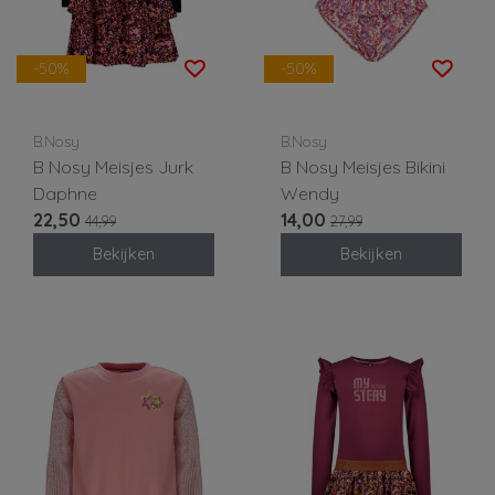
-50%
-50%
B.Nosy
B.Nosy
B Nosy Meisjes Jurk
B Nosy Meisjes Bikini
Daphne
Wendy
22,50
14,00
44,99
27,99
Bekijken
Bekijken