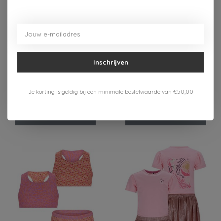
-50%
-50%
Inschrijven
B.Nosy
B.Nosy
B Nosy Meisjes Jurk
B Nosy Meisjes Jurk
Dia
Dyla
Je korting is geldig bij een minimale bestelwaarde van €50,00
22,50
20,00
44,99
39,99
Bekijken
Bekijken