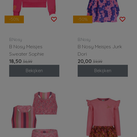
-50%
-50%
B.Nosy
B.Nosy
B Nosy Meisjes
B Nosy Meisjes Jurk
Sweater Sophie
Dori
18,50
20,00
36,99
39,99
Bekijken
Bekijken