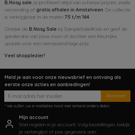
B.Nosy sale
, je profiteert altijd van scherpe prijzen, snelle
verzending of
gratis afhalen in Amstelveen
. De collectie
is verkrijgbaar in de maten
75 t/m 164
.
Ontdek de
B.Nosy Sale
bij SampleSale4Kids en geef de
garderobe van jouw zoon of dochter een kleurrijke
update voor een verrassend lage prijs.
Veel shopplezier!
Meld je aan voor onze nieuwsbrief en ontvang als
eerste onze acties en aanbiedingen!
Abonneer
* We zullen uw e-mailadres nooit met iemand anders delen.
Mijn account
Snel regelen in je account. Volg bestellingen, bekijk
je verlanglijst of pas gegevens aan.