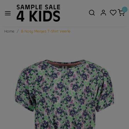
0
Home
B Nosy Meisjes T-Shirt Veerle
Vorige
Volge