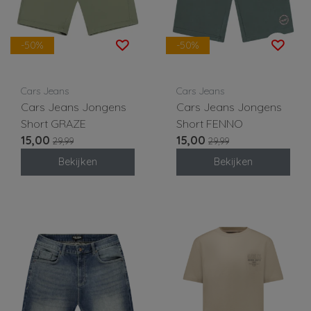
-50%
-50%
Cars Jeans
Cars Jeans
Cars Jeans Jongens
Cars Jeans Jongens
Short GRAZE
Short FENNO
15,00
15,00
29,99
29,99
Bekijken
Bekijken