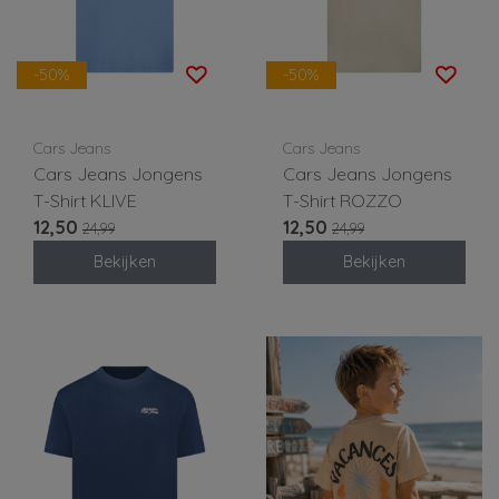
-50%
-50%
Cars Jeans
Cars Jeans
Cars Jeans Jongens
Cars Jeans Jongens
T-Shirt KLIVE
T-Shirt ROZZO
12,50
12,50
24,99
24,99
Bekijken
Bekijken