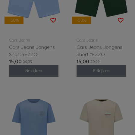
-50%
-50%
Cars Jeans
Cars Jeans
Cars Jeans Jongens
Cars Jeans Jongens
Short YEZZO
Short YEZZO
15,00
15,00
29,99
29,99
Bekijken
Bekijken