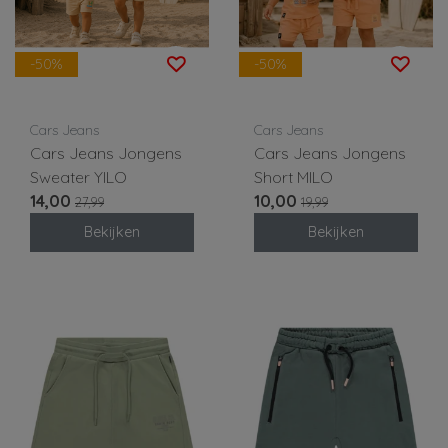
-50%
-50%
Cars Jeans
Cars Jeans
Cars Jeans Jongens
Cars Jeans Jongens
Sweater YILO
Short MILO
14,00
10,00
27,99
19,99
Bekijken
Bekijken