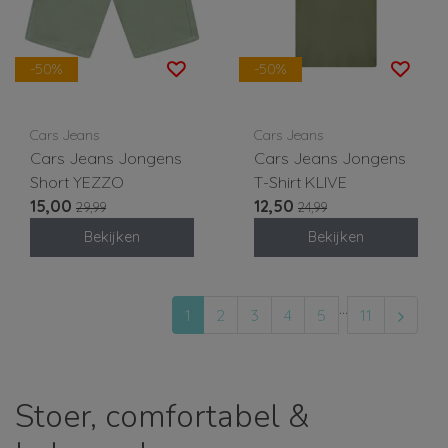
-50%
-50%
Cars Jeans
Cars Jeans
Cars Jeans Jongens
Cars Jeans Jongens
Short YEZZO
T-Shirt KLIVE
15,00
12,50
29,99
24,99
Bekijken
Bekijken
...
1
2
3
4
5
11
Stoer, comfortabel &