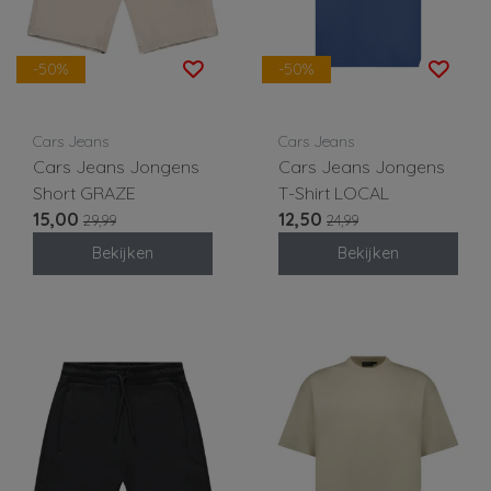
-50%
-50%
Cars Jeans
Cars Jeans
Cars Jeans Jongens
Cars Jeans Jongens
Short GRAZE
T-Shirt LOCAL
15,00
12,50
29,99
24,99
Bekijken
Bekijken