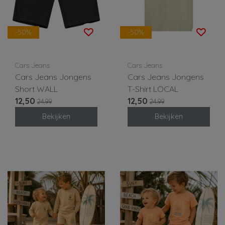
-50%
-50%
Cars Jeans
Cars Jeans
Cars Jeans Jongens
Cars Jeans Jongens
Short WALL
T-Shirt LOCAL
12,50
12,50
24,99
24,99
Bekijken
Bekijken