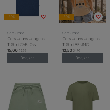
-50%
-50%
Cars Jeans
Cars Jeans
Cars Jeans Jongens
Cars Jeans Jongens
T-Shirt CARLOW
T-Shirt BENIMO
15,00
12,50
29,99
24,99
Bekijken
Bekijken