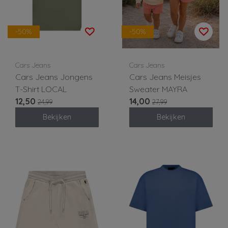
-50%
-50%
Cars Jeans
Cars Jeans
Cars Jeans Jongens
Cars Jeans Meisjes
T-Shirt LOCAL
Sweater MAYRA
12,50
14,00
24,99
27,99
Bekijken
Bekijken