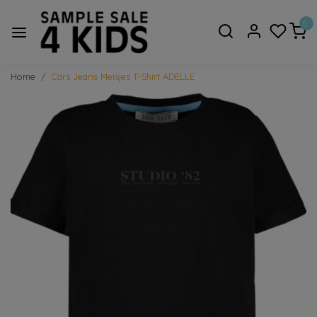
0
Home
Cars Jeans Meisjes T-Shirt ADELLE