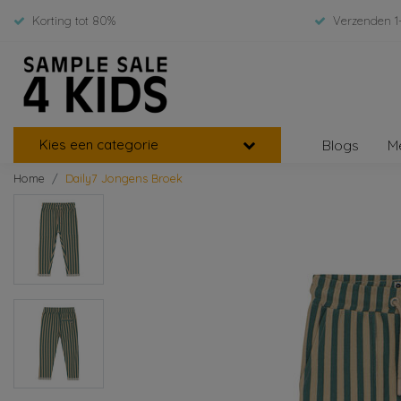
Korting tot 80%
Verzenden 1
Kies een categorie
Blogs
M
Home
Daily7 Jongens Broek