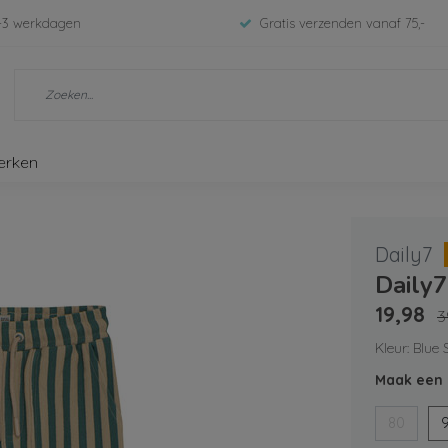
-3 werkdagen
Gratis verzenden vanaf 75,-
erken
Daily7
Daily
19,98
3
Kleur: Blue
Maak een 
80