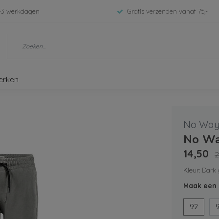
-3 werkdagen
Gratis verzenden vanaf 75,-
erken
No Way
No Wa
14,50
2
Kleur: Dark
Maak een 
92