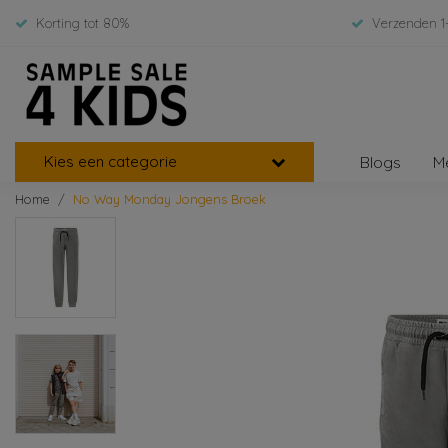
Korting tot 80%
Verzenden 1
Kies een categorie
Blogs
M
Home
No Way Monday Jongens Broek