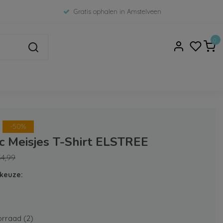
Gratis ophalen in Amstelveen
0
-50%
c Meisjes T-Shirt ELSTREE
54,99
keuze:
rraad (2)