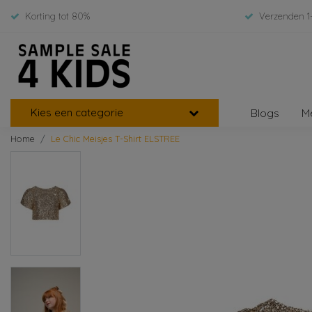
Korting tot 80%
Verzenden 1
Kies een categorie
Blogs
M
Home
Le Chic Meisjes T-Shirt ELSTREE