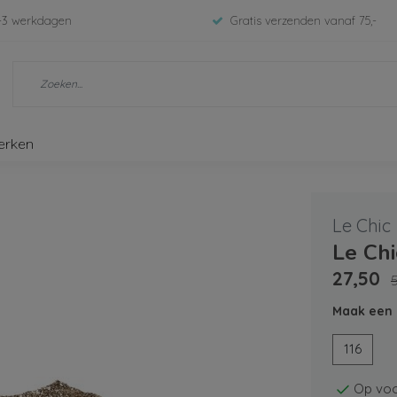
-3 werkdagen
Gratis verzenden vanaf 75,-
erken
Le Chic
Le Chi
27,50
Maak een 
116
Op voo