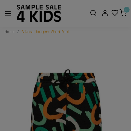
0
Home
B Nosy Jongens Short Paul
Vorige
Volge