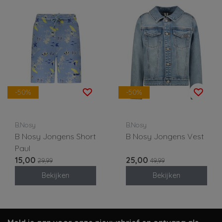
-50%
-50%
B.Nosy
B.Nosy
B Nosy Jongens Short
B Nosy Jongens Vest
Paul
15,00
25,00
29,99
49,99
Bekijken
Bekijken