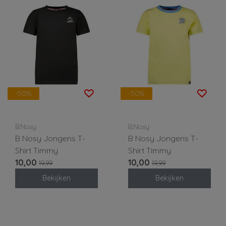
-50%
-50%
B.Nosy
B.Nosy
B Nosy Jongens T-
B Nosy Jongens T-
Shirt Timmy
Shirt Timmy
10,00
10,00
19,99
19,99
Bekijken
Bekijken