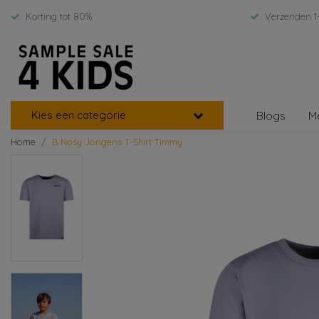
Korting tot 80%
Verzenden 1
Kies een categorie
Blogs
M
Home
B Nosy Jongens T-Shirt Timmy