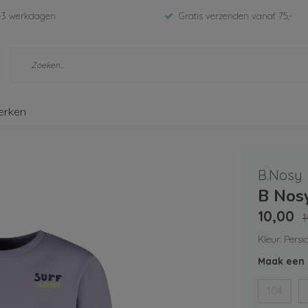
-3 werkdagen
Gratis verzenden vanaf 75,-
erken
B.Nosy
B Nos
10,00
1
Kleur: Persi
Maak een 
104