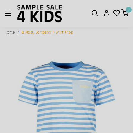
0
Home
B Nosy Jongens T-Shirt Tripp
Vorige
Volge