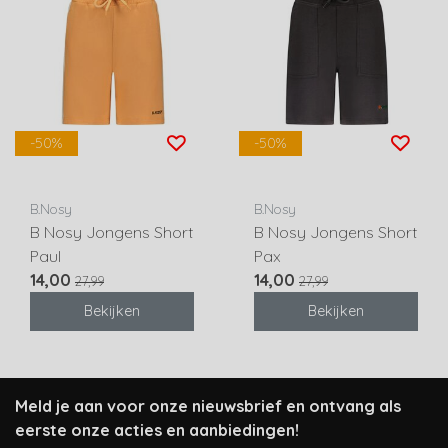
-50%
-50%
B.Nosy
B.Nosy
B Nosy Jongens Short
B Nosy Jongens Short
Paul
Pax
14,00
14,00
27,99
27,99
Bekijken
Bekijken
Meld je aan voor onze nieuwsbrief en ontvang als
eerste onze acties en aanbiedingen!