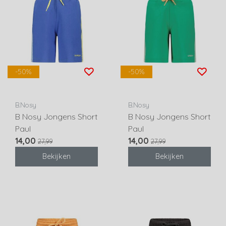
-50%
-50%
B.Nosy
B.Nosy
B Nosy Jongens Short
B Nosy Jongens Short
Paul
Paul
14,00
14,00
27,99
27,99
Bekijken
Bekijken