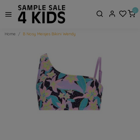
0
Home
B Nosy Meisjes Bikini Wendy
Vorige
Volge