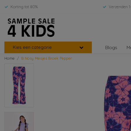
Korting tot 80%
Verzenden 1
Kies een categorie
Blogs
M
Home
B Nosy Meisjes Broek Pepper