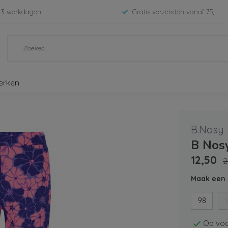
-3 werkdagen
Gratis verzenden vanaf 75,-
erken
B.Nosy
B Nos
12,50
2
Maak een 
98
Op voo